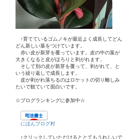
↑育てているゴムノキが最近よく成長してどん
どん新しい葉をつけています。
赤い皮が新芽を覆っています。皮の中の葉が
大きくなると皮がほろりと剥がれます。
そして別の皮が新芽を覆って、剥がれて、と
いう繰り返しで成長します。
皮が剥がれ落ちるのはロケットの切り離しみ
たいで観ていて面白いです。
☆ブログランキングに参加中☆
にほんブログ村
↑クリックしていただけるととてもうれしいで