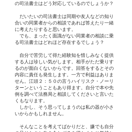
の司法書士はどう対応しているのでしょうか？
だいたいの司法書士は同期や友人などの知り
合いの同業者からの相談であれば答えたり一緒
に考えたりすると思います。
でも、まったく面識がない同業者の相談に乗
る司法書士はどれほど存在するでしょう？
自分で苦労して得た経験知を惜しみなく提供
する人は珍しい気がします。相手がただ乗りす
るのが面白くないからです。回答をするとその
内容に責任も発生します。一方で利益はありま
せん。江頭２：５０の言うハイリスク・ノーリ
ターンということもあり得ます。自分で本や先
例を調べて法務局と相談してくださいと言いた
くもなります。
しかし、そう思ってしまうのは私の器が小さ
いからかもしれません。
そんなことを考えてばかりだと、嫌でも自分