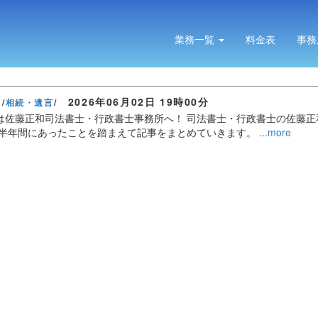
業務一覧
料金表
事務
2026年06月02日
19時00分
相続・遺言
は佐藤正和司法書士・行政書士事務所へ！ 司法書士・行政書士の佐藤正
。半年間にあったことを踏まえて記事をまとめていきます。
...more