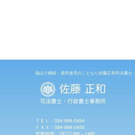
福山で相続・成年後見のことなら佐藤正和司法書士
ＴＥＬ：084-994-0454
ＦＡＸ：084-994-0455
営業時間：[平日] 9時～18時