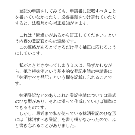
登記の申請をしてみても、申請書に記載すべきこと
を書いていなかったり、必要書類をつけ忘れていたり
すると、法務局から補正通知がきます。
これは「間違いがあるから訂正してください」とい
う内容の登記官からの連絡です。
この連絡があるとできるだけ早く補正に応じるよう
にしています。
私がときどきやってしまうミスは、恥ずかしなが
ら、抵当権抹消という基本的な登記申請の申請書に
「抹消すべき登記」という欄を記載し忘れることで
す。
抹消登記などのありふれた登記申請については書式
のひな型があり、それに沿って作成していけば簡単に
できるものです。
しかし、最近まで私が使っている抹消登記のひな形
には「抹消すべき登記」を書く欄がなかったので、ふ
と書き忘れることがありました。