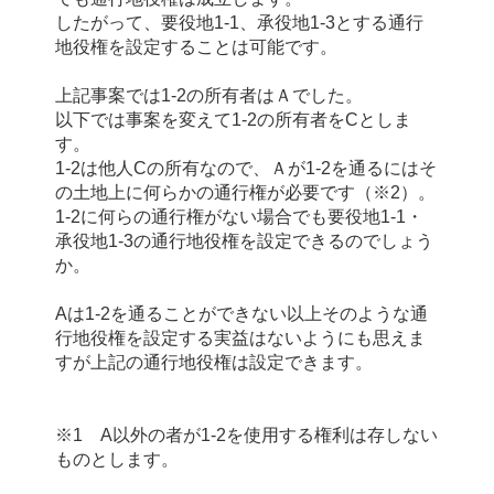
したがって、要役地1-1、承役地1-3とする通行
地役権を設定することは可能です。
上記事案では1-2の所有者はＡでした。
以下では事案を変えて1-2の所有者をCとしま
す。
1-2は他人Cの所有なので、Ａが1-2を通るにはそ
の土地上に何らかの通行権が必要です（※2）。
1-2に何らの通行権がない場合でも要役地1-1・
承役地1-3の通行地役権を設定できるのでしょう
か。
Aは1-2を通ることができない以上そ
のような通
行地役権を設定する実益はないようにも思えま
すが上記の通行地役権は設定できます。
※1 A以外の者が1-2を使用する権利は存しない
ものとします。