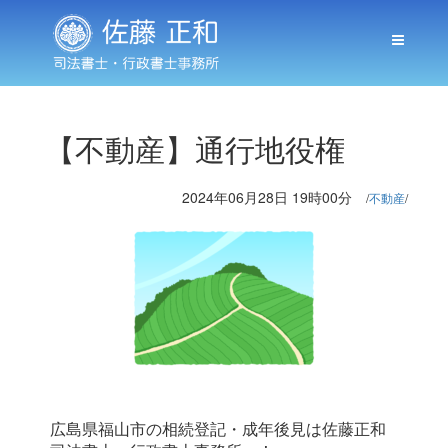
【不動産】通行地役権
2024年06月28日 19時00分
不動産
広島県福山市の相続登記・成年後見は佐藤正和