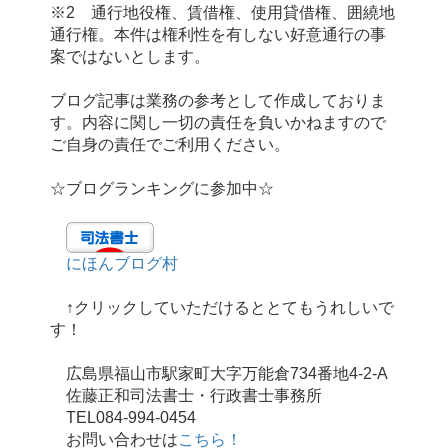
※2
通行地役権、賃借権、使用貸借権、囲繞地
通行権。
本件は権利性を有しない好意通行の事
案ではないとします。
ブログ記事は業務の参考として作成しておりま
す。内容に関し一切の責任を負いかねますので
ご自身の責任でご利用ください。
☆ブログランキングに参加中☆
にほんブログ村
↑クリックしていただけるととてもうれしいで
す！
広島県福山市駅家町大字万能倉734番地4-2-A
佐藤正和司法書士・行政書士事務所
TEL084-994-0454
お問い合わせは
こちら！