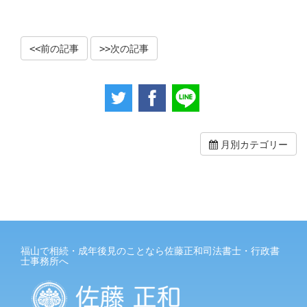
前の記事
次の記事
月別カテゴリー
福山で相続・成年後見のことなら佐藤正和司法書士・行政書
士事務所へ