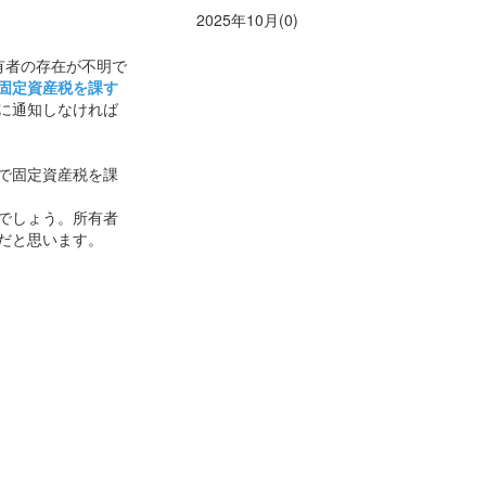
2025年10月(0)
有者の存在が不明で
固定資産税を課す
に通知しなければ
で固定資産税を課
でしょう。所有者
だと思います。