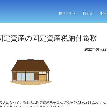
業務一覧
料金表
事務
固定資産の固定資産税納付義務
2022年06月22
義人になっている土地の固定資産税をなんで私が支払わなければいけな