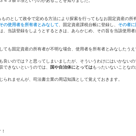
３４３条５項というのがあることを知りました。
るものとして政令で定める方法により探索を行ってもなお固定資産の所
その使用者を所有者とみなして
、固定資産課税台帳に登録し、
その者に
は、当該登録をしようとするときは、あらかじめ、その旨を当該使用者
しても固定資産の所有者が不明な場合、使用者を所有者とみなしたうえ
も良いのでは？と思ってしまいましたが、そういうわけにはいかないの
収できないというのでは、
国や自治体にとっては
もったいないことなの
じられませんが、司法書士業の周辺知識として覚えておきます。
す！