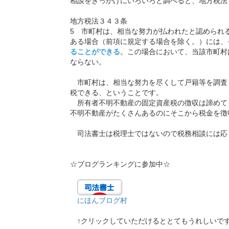
相談をきっかけにいろいろと調べると、地方税法
地方税法３４３条
5 市町村は、相当な努力が払われたと認められ
ある場合（前項に規定する場合を除く。）には、
ることができる
。この場合において、当該市町村
ならない。
市町村は、相当な努力を尽くして戸籍等を調査
税できる、ということです。
所有者不明不動産の固定資産税の徴収は諦めて
不明不動産がたくさんあるのにそこから税金を徴
司法書士は税理士ではないので税務相談には応
☆ブログランキングに参加中☆
にほんブログ村
↑クリックしていただけるととてもうれしいで