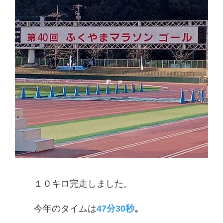
１０キロ完走しました。
今年のタイムは
47分30秒
。