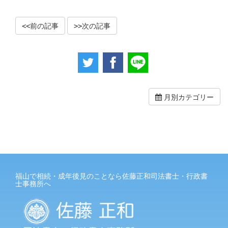
前の記事
次の記事
月別カテゴリー
福山で相続・成年後見のことなら佐藤正和司法書士・行政書
士事務所へ