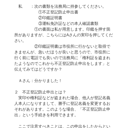
私 ：次の書類を法務局に持参してください。
①不正登記防止申出書
②印鑑証明書
③運転免許証などの本人確認書類
①の書面は私が用意します。印鑑を押す箇
所がありますが、こちらにはAさんの実印を押してくだ
さい。
②印鑑証明書は市役所に行かないと取得で
きませんが、急いだほうが良いと思うので、市役所に
行く前に電話でも良いので法務局に「権利証を盗まれ
たようなのでこれから不正登記防止申出をします」と
伝えてみてはどうですか？
Ａさん：分かりました！
２ 不正登記防止申出とは？
実印や権利証などが盗まれた場合、他人が登記名義
人本人になりすまして、勝手に登記名義を変更するお
それがあります。このような場合、「不正登記防止申
出」という手続きを利用できます。
ここで注意すべきことは、この申出をしたからとい