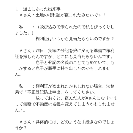
１ 過去にあった出来事
Ａさん：土地の権利証が盗まれたみたいです！
私 ：（飛び込みで来られたので私もびっくりし
ました。）
権利証はいつから見当たらないのですか？
Ａさん：昨日、実家の登記を娘に変える準備で権利
証を探したんですが、どこにも見当たらないんです。
息子と登記の名義のことでもめていて、も
しかすると息子が勝手に持ち出したのかもしれませ
ん。
私 ：権利証が盗まれたかもしれない場合、法務
局で「不正登記防止申出」をしてください。
放っておくと、盗んだ人がAさんになりすま
して無断で不動産の名義を変えてしまうかもしれませ
んよ。
Ａさん：具体的には、どのような手続きなのでしょ
うか？