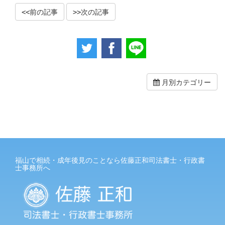
前の記事
次の記事
月別カテゴリー
福山で相続・成年後見のことなら佐藤正和司法書士・行政書
士事務所へ