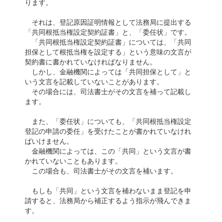
ります。
それは、登記原因証明情報として法務局に提出する
「共同根抵当権設定契約証書」と、「委任状」です。
「共同根抵当権設定契約証書」については、「共同
担保として根抵当権を設定する」という意味の文言が
契約書に書かれていなければなりません。
しかし、金融機関によっては「共同担保として」と
いう文言を記載していないことがあります。
その場合には、司法書士がその文言を補って記載し
ます。
また、「委任状」についても、「共同根抵当権設定
登記の申請の委任」を受けたことが書かれていなけれ
ばいけません。
金融機関によっては、この「共同」という文言が書
かれていないこともあります。
この場合も、司法書士がその文言を補います。
もしも「共同」という文言を補わないまま登記を申
請すると、法務局から補正するよう指示が飛んできま
す。