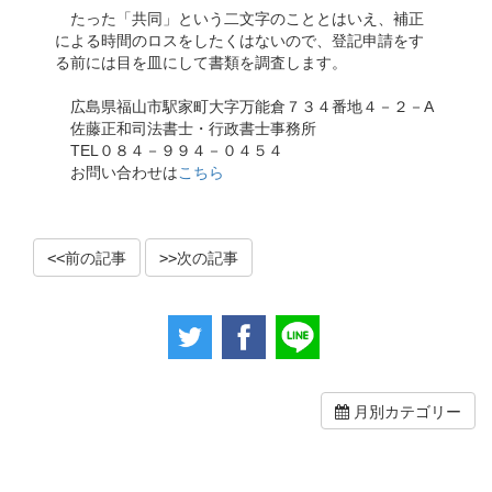
たった「共同」という二文字のこととはいえ、補正
による時間のロスをしたくはないので、登記申請をす
る前には目を皿にして書類を調査します。
広島県福山市駅家町大字万能倉７３４番地４－２－A
佐藤正和司法書士・行政書士事務所
TEL０８４－９９４－０４５４
お問い合わせは
こちら
前の記事
次の記事
月別カテゴリー