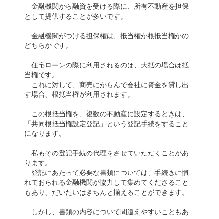
金融機関から融資を受ける際に、所有不動産を担保
として提供することが多いです。
金融機関がつける担保権は、抵当権か根抵当権かの
どちらかです。
住宅ローンの際に利用されるのは、大抵の場合は抵
当権です。
これに対して、商売にからんで会社に資金を貸し出
す場合、根抵当権が利用されます。
この根抵当権を、複数の不動産に設定するときは、
「共同根抵当権設定登記」という登記手続をすること
になります。
私もその登記手続の代理をさせていただくことがあ
ります。
登記にあたって必要な書類については、手続きに慣
れておられる金融機関が協力して集めてくださること
もあり、だいたいはきちんと揃えることができます。
しかし、書類の内容について間違えやすいこともあ