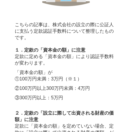
こちらの記事は、株式会社の設立の際に公証人
に支払う定款認証手数料について整理したもの
です。
１．定款の「資本金の額」に注意
定款に定める「資本金の額」により認証手数料
が変わります。
「資本金の額」が
①100万円未満：3万円（※１）
②100万円以上300万円未満：
4万円
③300万円以上：5万円
２．定款の「
設立に際して出資される財産の価
額
」に注意
定款に「資本金の額」を定めていない場合、定