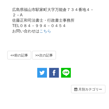
広島県福山市駅家町大字万能倉７３４番地４－
２－A
佐藤正和司法書士・行政書士事務所
TEL０８４－９９４－０４５４
お問い合わせは
こちら
前の記事
次の記事
月別カテゴリー