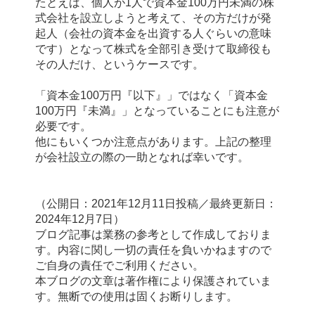
たとえば、個人が1人で資本金100万円未満の株
式会社を設立しようと考えて、その方だけが発
起人（会社の資本金を出資する人ぐらいの意味
です）となって株式を全部引き受けて取締役も
その人だけ、というケースです。
「資本金100万円『以下』」ではなく
「資本金
100万円『未満』」となっていることにも注意が
必要です。
他にもいくつか注意点があります。上記の整理
が会社設立の際の一助となれば幸いです。
（公開日：2021年12月11日投稿／最終更新日：
2024年12月7日）
ブログ記事は業務の参考として作成しておりま
す。内容に関し一切の責任を負いかねますので
ご自身の責任でご利用ください。
本ブログの文章は著作権により保護されていま
す。無断での使用は固くお断りします。