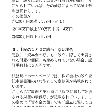
款に
「設立に際して出資される財産の価額」が
定められていれば、その価額によって認証手数
料は変わります。
その価額が
①100万円未満：3万円（※１）
②100万円以上300万円未満：
4万円
③300万円以上：5万円
３．上記の１と２に該当しない場合
定款に
「資本金の額」も
「設立に際して出資さ
れる財産の価額」も定められていない場合、認
証手数料は５万円です。
法務局のホームページでは、株式会社の設立登
記申請書類のひな型として定款例が掲載されて
います。
こちらの定款例の第25条に「設立に際して出資
される財産の最低額」が記載されています。こ
の定めは「資本金の額」でも「設立に際して出