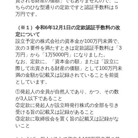
資される財産の価額」でもありませんので、こ
ちらのひな型通りの定款ですと認証手数料は５
万円です。
（※１）令和6年12月1日の定款認証手数料の改
定について
設立予定の株式会社の資本金が100万円未満で、
次の３要件を満たすときは定款認証手数料は「3
万円」から「1万5000円」になりました。
なお、定款に、「資本金の額」または「設立に
際して出資される財産の価額」として100万円未
満の金額が記載又は記録されていることを前提
としています。
①発起人の全員が自然人であり、かつ、その数
が3人以下であること
②定款に発起人が設立時発行株式の全部を引き
受ける旨の記載又は記録があること
③定款に取締役会を置く旨の記載又は記録がな
いこと